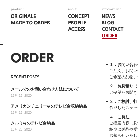
１．お問い合わ
ご注文、お問い
ご希望の品物、
RECENT POSTS
２．お見積り（
メールでのお問い合わせ方法について
ご要望をお聞き
11月 12, 2020
３．ご検討、打
アメリカンチェリー材のテレビ台収納納品
作成したスケッ
11月 11, 2020
４．ご発注
クルミ材のテレビ台納品
ご提案内容（見
納期は製品や受
10月 25, 2020
お知らせいたし