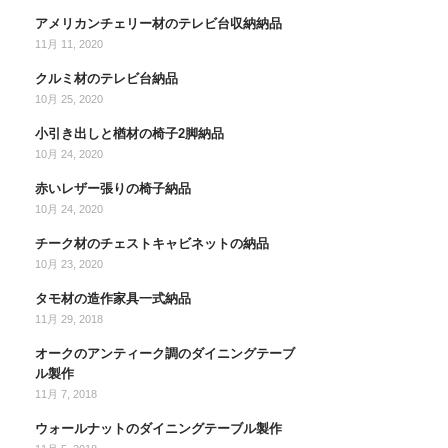
アメリカンチェリー材のテレビ台収納納品
11月 11, 2020
クルミ材のテレビ台納品
10月 25, 2020
小引き出しと楢材の椅子2脚納品
10月 24, 2020
赤いレザー張りの椅子納品
10月 24, 2020
チーク材のチェストキャビネットの納品
10月 23, 2020
タモ材の造作家具一式納品
11月 29, 2018
オークのアンティーク調のダイニングテーブ
ル製作
11月 7, 2018
ウォールナットのダイニングテーブル製作