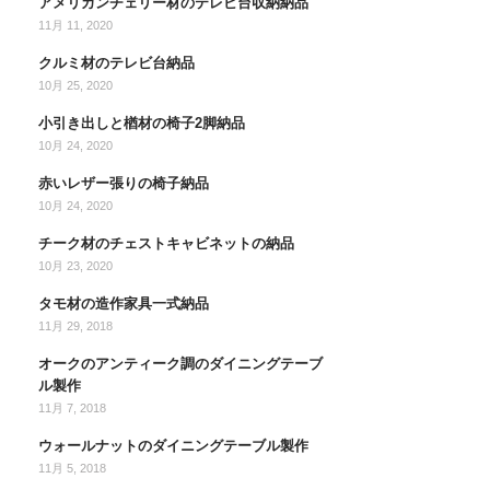
アメリカンチェリー材のテレビ台収納納品
11月 11, 2020
クルミ材のテレビ台納品
10月 25, 2020
小引き出しと楢材の椅子2脚納品
10月 24, 2020
赤いレザー張りの椅子納品
10月 24, 2020
チーク材のチェストキャビネットの納品
10月 23, 2020
タモ材の造作家具一式納品
11月 29, 2018
オークのアンティーク調のダイニングテーブ
ル製作
11月 7, 2018
ウォールナットのダイニングテーブル製作
11月 5, 2018