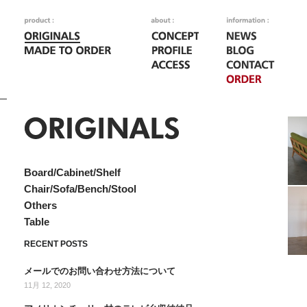
n-02
Board/Cabinet/Shelf
Chair/Sofa/Bench/Stool
n-02 
Others
Table
RECENT POSTS
メールでのお問い合わせ方法について
11月 12, 2020