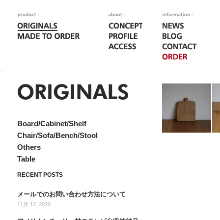
n-02 multi board
n-
bo
Board/Cabinet/Shelf
Chair/Sofa/Bench/Stool
Others
Table
RECENT POSTS
メールでのお問い合わせ方法について
11月 12, 2020