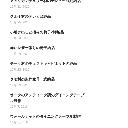
アメリカンチェリー材のテレビ台収納納品
11月 11, 2020
クルミ材のテレビ台納品
10月 25, 2020
小引き出しと楢材の椅子2脚納品
10月 24, 2020
赤いレザー張りの椅子納品
10月 24, 2020
チーク材のチェストキャビネットの納品
10月 23, 2020
タモ材の造作家具一式納品
11月 29, 2018
オークのアンティーク調のダイニングテーブ
ル製作
11月 7, 2018
ウォールナットのダイニングテーブル製作
11月 5, 2018